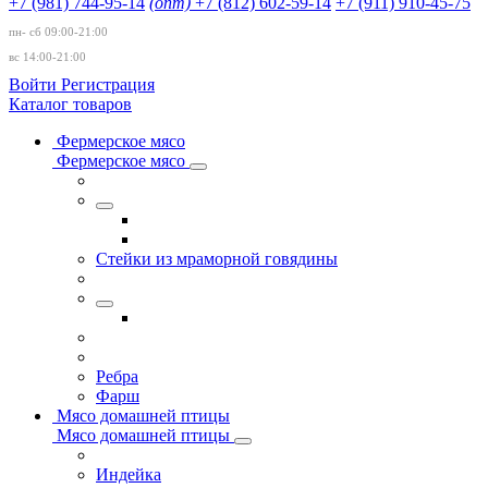
+7 (981) 744-95-14
(опт)
+7 (812) 602-59-14
+7 (911) 910-45-75
пн- сб 09:00-21:00
вc 14:00-21:00
Войти
Регистрация
Каталог товаров
Фермерское мясо
Фермерское мясо
Стейки из мраморной говядины
Ребра
Фарш
Мясо домашней птицы
Мясо домашней птицы
Индейка