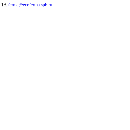
, 1А
ferma@ecoferma.spb.ru