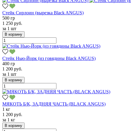
Стейк Сирлоин (вырезка Black ANGUS)
500 гр
1 250 руб.
за
1 шт
В корзину
Стейк Нью-Йорк (из говядины Black ANGUS)
400 гр
1 200 руб.
за
1 шт
В корзину
МЯКОТЬ Б/К, ЗАДНЯЯ ЧАСТЬ (BLACK ANGUS)
1 кг
1 200 руб.
за
1 кг
В корзину