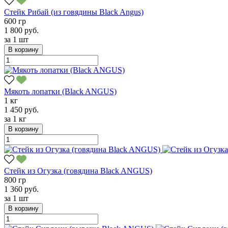
Стейк Рибай (из говядины Black Angus)
600 гр
1 800 руб.
за
1 шт
В корзину
Мякоть лопатки (Black ANGUS)
1 кг
1 450 руб.
за
1 кг
В корзину
Стейк из Огузка (говядина Black ANGUS)
800 гр
1 360 руб.
за
1 шт
В корзину