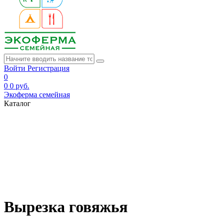
Войти
Регистрация
0
0
0 руб.
Экоферма семейная
Каталог
Вырезка говяжья