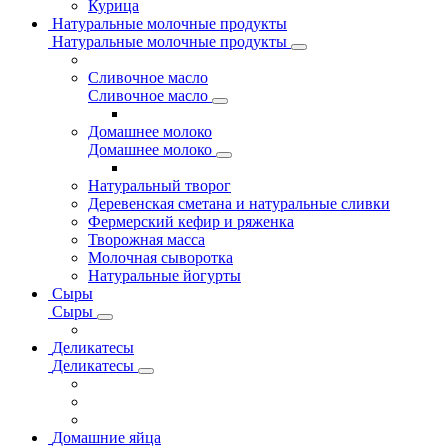
Курица
Натуральные молочные продукты
Натуральные молочные продукты
Сливочное масло
Сливочное масло
Домашнее молоко
Домашнее молоко
Натуральный творог
Деревенская сметана и натуральные сливки
Фермерский кефир и ряженка
Творожная масса
Молочная сыворотка
Натуральные йогурты
Сыры
Сыры
Деликатесы
Деликатесы
Домашние яйца