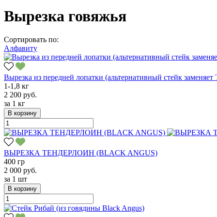
Вырезка говяжья
Сортировать по:
Алфавиту
Вырезка из передней лопатки (альтернативный стейк заменяе
1-1,8 кг
2 200 руб.
за
1 кг
В корзину
ВЫРЕЗКА ТЕНДЕРЛОИН (BLACK ANGUS)
400 гр
2 000 руб.
за
1 шт
В корзину